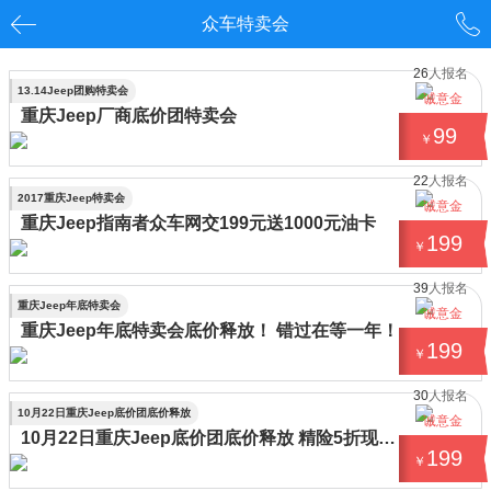
众车特卖会
26
人报名
13.14Jeep团购特卖会
诚意金
重庆Jeep厂商底价团特卖会
99
￥
22
人报名
2017重庆Jeep特卖会
诚意金
重庆Jeep指南者众车网交199元送1000元油卡
199
￥
39
人报名
重庆Jeep年底特卖会
诚意金
重庆Jeep年底特卖会底价释放！ 错过在等一年！
199
￥
30
人报名
10月22日重庆Jeep底价团底价释放
诚意金
10月22日重庆Jeep底价团底价释放 精险5折现金随抢
199
￥